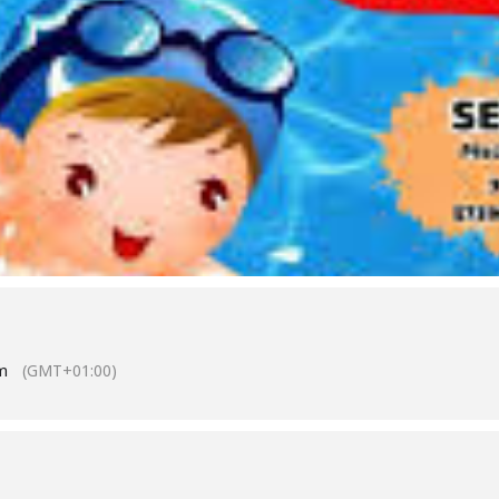
m
(GMT+01:00)